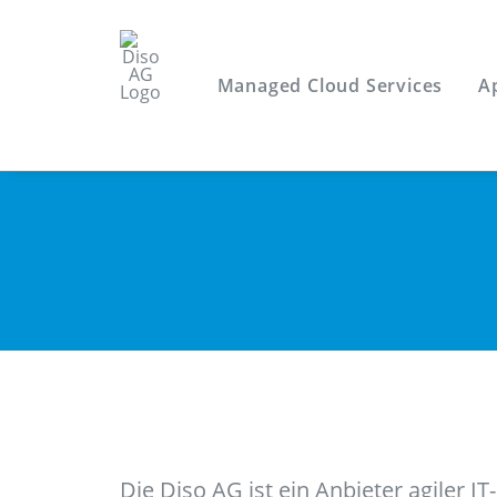
Managed Cloud Services
A
Die Diso AG ist ein Anbieter agiler