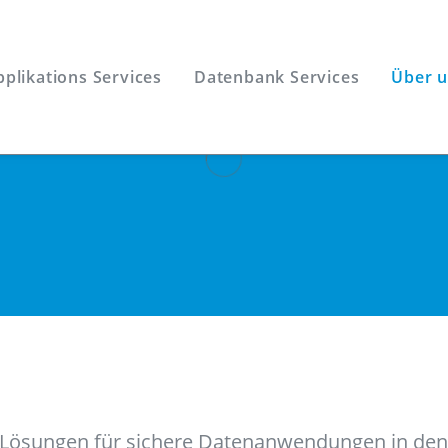
pplikations Services
Datenbank Services
Über 
 IT-Lösungen für sichere Datenanwendungen in de