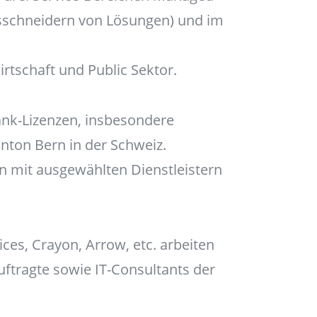
sschneidern von Lösungen) und im
rtschaft und Public Sektor.
nk-Lizenzen, insbesondere
nton Bern in der Schweiz.
en mit ausgewählten Dienstleistern
vices, Crayon, Arrow, etc. arbeiten
uftragte sowie IT-Consultants der