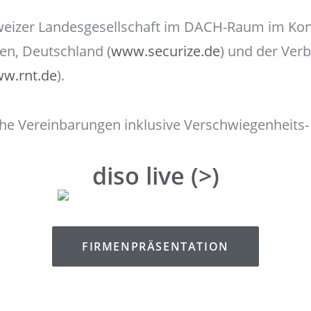
hweizer Landesgesellschaft im DACH-Raum im Kon
en, Deutschland (
www.securize.de
) und der Ve
w.rnt.de
).
che Vereinbarungen inklusive Verschwiegenheits
diso live (>)
FIRMENPRÄSENTATION