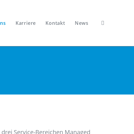
uns
Karriere
Kontakt
News
n drei Service-Bereichen Managed