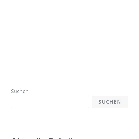
Lizenzregeln.
READ MORE
Suchen
SUCHEN