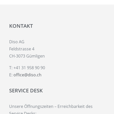
KONTAKT
Diso AG
Feldstrasse 4
CH-3073 Gümligen
T: +41 31 958 90 90
E:
office@diso.ch
SERVICE DESK
Unsere Öffnungszeiten – Erreichbarkeit des
Service Desks: