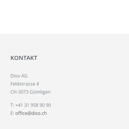
KONTAKT
Diso AG
Feldstrasse 4
CH-3073 Gümligen
T: +41 31 958 90 90
E:
office@diso.ch