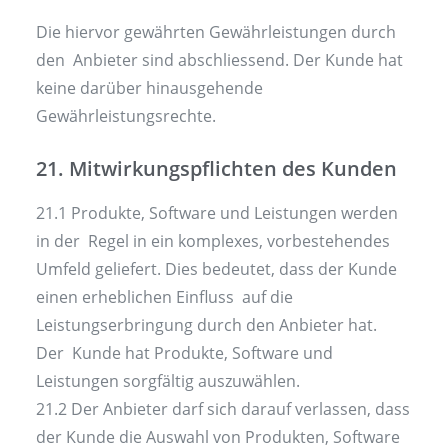
Die hiervor gewährten Gewährleistungen durch
den Anbieter sind abschliessend. Der Kunde hat
keine darüber hinausgehende
Gewährleistungsrechte.
21. Mitwirkungspflichten des Kunden
21.1 Produkte, Software und Leistungen werden
in der Regel in ein komplexes, vorbestehendes
Umfeld geliefert. Dies bedeutet, dass der Kunde
einen erheblichen Einfluss auf die
Leistungserbringung durch den Anbieter hat.
Der Kunde hat Produkte, Software und
Leistungen sorgfältig auszuwählen.
21.2 Der Anbieter darf sich darauf verlassen, dass
der Kunde die Auswahl von Produkten, Software