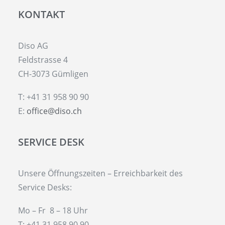
KONTAKT
Diso AG
Feldstrasse 4
CH-3073 Gümligen
T: +41 31 958 90 90
E:
office@diso.ch
SERVICE DESK
Unsere Öffnungszeiten – Erreichbarkeit des
Service Desks:
Mo – Fr 8 – 18 Uhr
T: +41 31 958 90 90