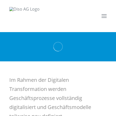
Managed Cloud Services
Applikations Services
Datenbank Services
Über uns
Im Rahmen der Digitalen
Karriere
Transformation werden
Kontakt
Geschäftsprozesse vollständig
News
digitalisiert und Geschäftsmodelle