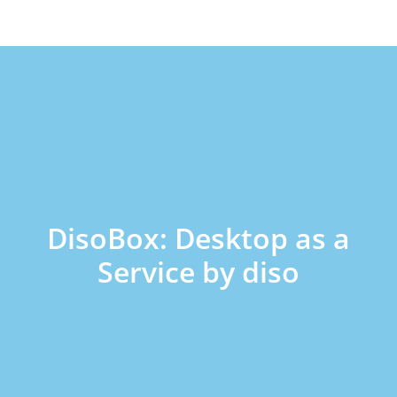
DisoBox: Desktop as a
Service by diso