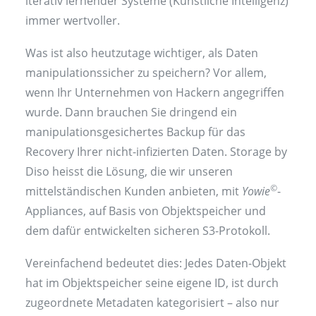
iterativ lernender Systeme (Künstliche Intelligenz)
immer wertvoller.
Was ist also heutzutage wichtiger, als Daten
manipulationssicher zu speichern? Vor allem,
wenn Ihr Unternehmen von Hackern angegriffen
wurde. Dann brauchen Sie dringend ein
manipulationsgesichertes Backup für das
Recovery Ihrer nicht-infizierten Daten. Storage by
Diso heisst die Lösung, die wir unseren
©
mittelständischen Kunden anbieten, mit
Yowie
-
Appliances, auf Basis von Objektspeicher und
dem dafür entwickelten sicheren S3-Protokoll.
Vereinfachend bedeutet dies: Jedes Daten-Objekt
hat im Objektspeicher seine eigene ID, ist durch
zugeordnete Metadaten kategorisiert – also nur