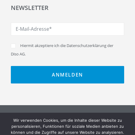
NEWSLETTER
Hiermit akzeptiere ich die
Datenschutzerklärung
der
Diso AG.
Wir verwenden Cookies, um die Inhalte dieser Website zu
personalisieren, Funktionen für soziale Medien anbieten zu
© 2026 Diso AG. All rights reserved
können und die Zugriffe auf unsere Website zu analysieren.